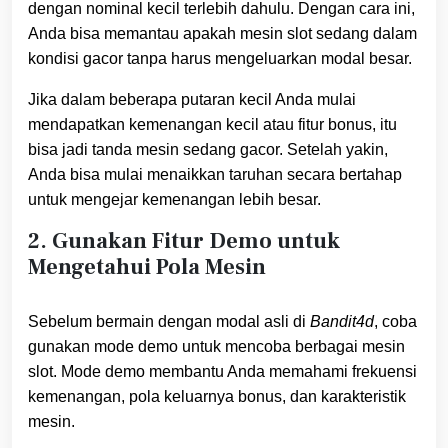
dengan nominal kecil terlebih dahulu. Dengan cara ini,
Anda bisa memantau apakah mesin slot sedang dalam
kondisi gacor tanpa harus mengeluarkan modal besar.
Jika dalam beberapa putaran kecil Anda mulai
mendapatkan kemenangan kecil atau fitur bonus, itu
bisa jadi tanda mesin sedang gacor. Setelah yakin,
Anda bisa mulai menaikkan taruhan secara bertahap
untuk mengejar kemenangan lebih besar.
2. Gunakan Fitur Demo untuk
Mengetahui Pola Mesin
Sebelum bermain dengan modal asli di
Bandit4d
, coba
gunakan mode demo untuk mencoba berbagai mesin
slot. Mode demo membantu Anda memahami frekuensi
kemenangan, pola keluarnya bonus, dan karakteristik
mesin.