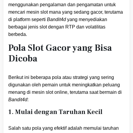
menggunakan pengalaman dan pengamatan untuk
mencari mesin slot mana yang sedang gacor, terutama
di platform seperti
Bandit4d
yang menyediakan
berbagai jenis slot dengan RTP dan volatilitas
berbeda.
Pola Slot Gacor yang Bisa
Dicoba
Berikut ini beberapa pola atau strategi yang sering
digunakan oleh pemain untuk meningkatkan peluang
menang di mesin slot online, terutama saat bermain di
Bandit4d
:
1. Mulai dengan Taruhan Kecil
Salah satu pola yang efektif adalah memulai taruhan