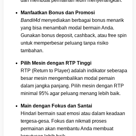
dan membuat permainan lebih menyenangkan.
Manfaatkan Bonus dan Promosi
Bandit4d
menyediakan berbagai bonus menarik
yang bisa menambah modal bermain Anda.
Gunakan bonus deposit, cashback, atau free spin
untuk memperbesar peluang tanpa risiko
tambahan.
Pilih Mesin dengan RTP Tinggi
RTP (Return to Player) adalah indikator seberapa
besar mesin mengembalikan modal pemain
dalam jangka panjang. Pilih mesin dengan RTP
minimal 95% agar peluang menang lebih baik.
Main dengan Fokus dan Santai
Hindari bermain saat emosi atau dalam keadaan
tergesa-gesa. Fokus dan nikmati proses
permainan akan membantu Anda membuat