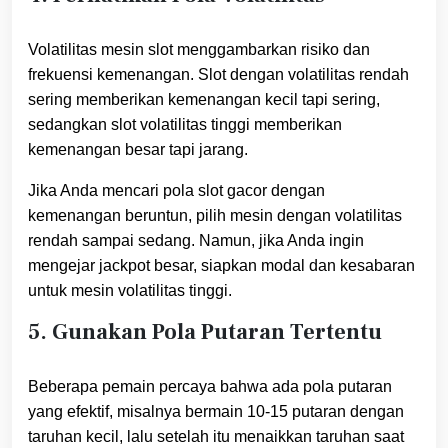
Volatilitas mesin slot menggambarkan risiko dan
frekuensi kemenangan. Slot dengan volatilitas rendah
sering memberikan kemenangan kecil tapi sering,
sedangkan slot volatilitas tinggi memberikan
kemenangan besar tapi jarang.
Jika Anda mencari pola slot gacor dengan
kemenangan beruntun, pilih mesin dengan volatilitas
rendah sampai sedang. Namun, jika Anda ingin
mengejar jackpot besar, siapkan modal dan kesabaran
untuk mesin volatilitas tinggi.
5. Gunakan Pola Putaran Tertentu
Beberapa pemain percaya bahwa ada pola putaran
yang efektif, misalnya bermain 10-15 putaran dengan
taruhan kecil, lalu setelah itu menaikkan taruhan saat